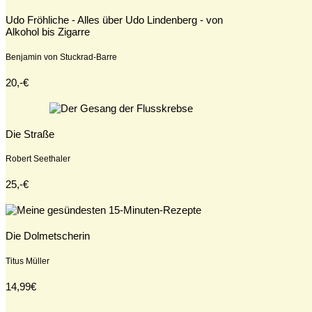
Udo Fröhliche - Alles über Udo Lindenberg - von
Alkohol bis Zigarre
Benjamin von Stuckrad-Barre
20,-€
Die Straße
Robert Seethaler
25,-€
Die Dolmetscherin
Titus Müller
14,99€