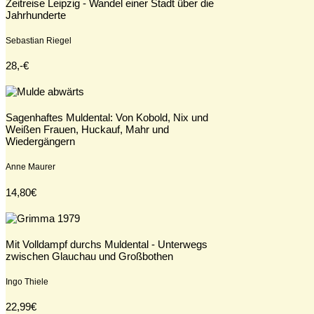
Zeitreise Leipzig - Wandel einer Stadt über die
Jahrhunderte
Sebastian Riegel
28,-€
Sagenhaftes Muldental: Von Kobold, Nix und
Weißen Frauen, Huckauf, Mahr und
Wiedergängern
Anne Maurer
14,80€
Mit Volldampf durchs Muldental - Unterwegs
zwischen Glauchau und Großbothen
Ingo Thiele
22,99€