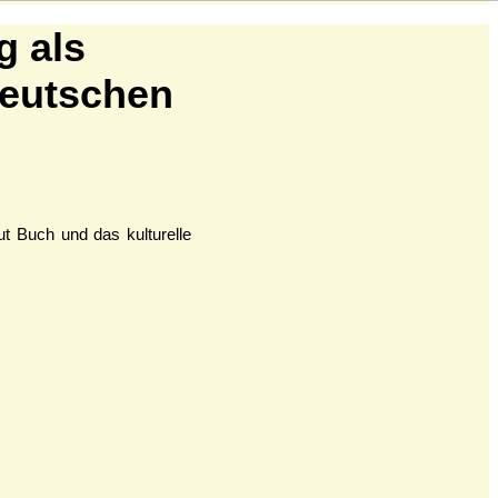
g als
eutschen
t Buch und das kulturelle